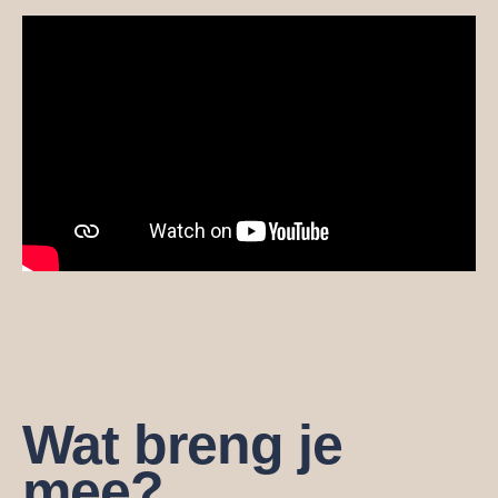
Wat breng je
mee?