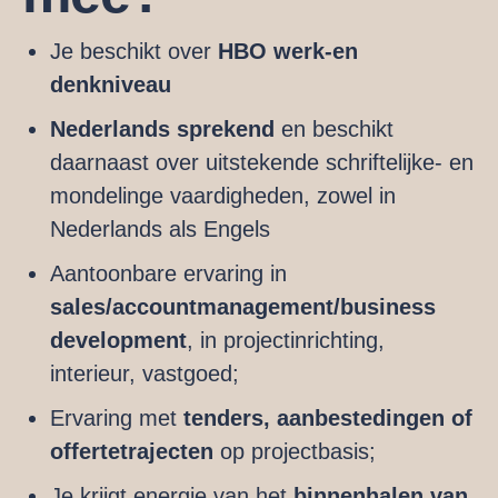
Je beschikt over
HBO werk-en
denkniveau
Nederlands sprekend
en beschikt
daarnaast over uitstekende schriftelijke- en
mondelinge vaardigheden, zowel in
Nederlands als Engels
Aantoonbare ervaring in
sales/accountmanagement/business
development
, in projectinrichting,
interieur, vastgoed;
Ervaring met
tenders, aanbestedingen of
offertetrajecten
op projectbasis;
Je krijgt energie van het
binnenhalen van