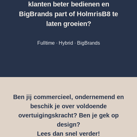
klanten beter bedienen en
BigBrands part of HolmrisB8 te
laten groeien?
Fulltime · Hybrid · BigBrands
Ben jij commercieel, ondernemend en
beschik je over voldoende
overtuigingskracht? Ben je gek op
design?
Lees dan snel verder!