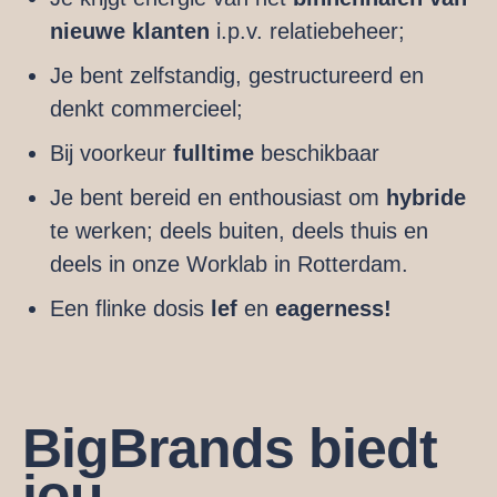
nieuwe klanten
i.p.v. relatiebeheer;
Je bent zelfstandig, gestructureerd en
denkt commercieel;
Bij voorkeur
fulltime
beschikbaar
Je bent bereid en enthousiast om
hybride
te werken; deels buiten, deels thuis en
deels in onze Worklab in Rotterdam.
Een flinke dosis
lef
en
eagerness!
BigBrands biedt
jou